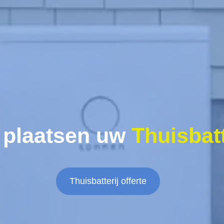
 plaatsen uw
Thuisbatt
Thuisbatterij offerte