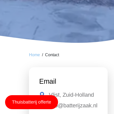
Home
Contact
Email
Vlist, Zuid-Holland
Thuisbatterij offerte
info@batterijzaak.nl