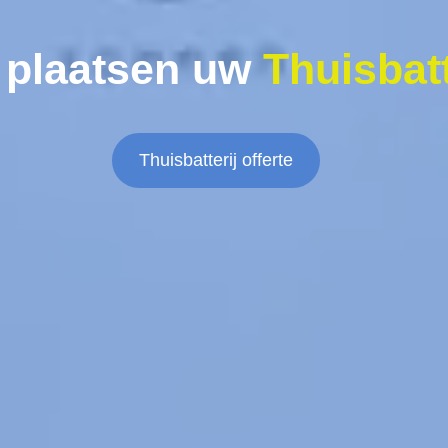
 plaatsen uw
Thuisbatt
Thuisbatterij offerte