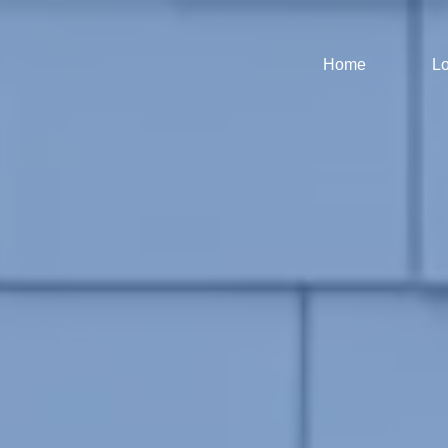
Home
Lo