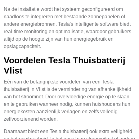
Na de installatie wordt het systeem geconfigureerd om
naadloos te integreren met bestaande zonnepanelen of
andere energiebronnen. Tesla's intelligente software biedt
real-time monitoring en optimalisatie, waardoor gebruikers
altijd op de hoogte zijn van hun energiegebruik en
opslagcapaciteit.
Voordelen Tesla Thuisbatterij
Vlist
Eén van de belangrijkste voordelen van een Tesla
thuisbatterij in Vlist is de vermindering van afhankelijkheid
van het stroomnet. Door overvloedige energie op te slaan
en te gebruiken wanneer nodig, kunnen huishoudens hun
energiekosten aanzienlijk verlagen en zelfs volledig
zelfvoorzienend worden.
Daarnaast biedt een Tesla thuisbatterij ook extra veiligheid
en betrouwbaarheid. In het geval van stroomuitval of andere