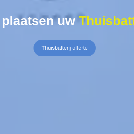
 plaatsen uw
Thuisbatt
Thuisbatterij offerte