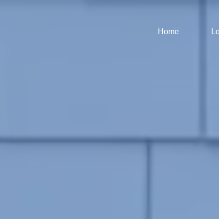
Home
Lo