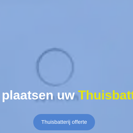
 plaatsen uw
Thuisbatt
Thuisbatterij offerte