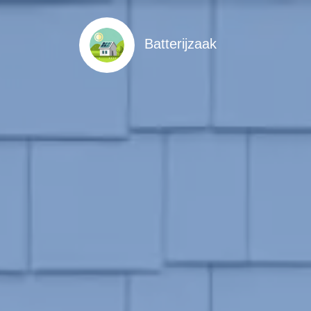
Batterijzaak