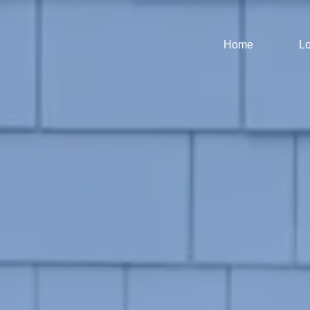
Home
Lo