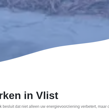
rken in Vlist
jk besluit dat niet alleen uw energievoorziening verbetert, maa