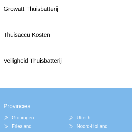
Growatt Thuisbatterij
Thuisaccu Kosten
Veiligheid Thuisbatterij
Provincies
Groningen
Utrecht
Friesland
Noord-Holland