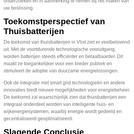
onderzoeken en in aanmerking te nemen bij het maken van
uw beslissing.
Toekomstperspectief van
Thuisbatterijen
De toekomst van thuisbatterijen in Vlist ziet er veelbelovend
uit. Met de voortdurende technologische vooruitgang,
worden batterijen steeds efficiënter en betaalbaarder. Dit
maakt ze toegankelijker voor een breder publiek en
stimuleert de adoptie van duurzame energielossingen.
Ook de integratie met smart grid technologieën en andere
innovaties biedt nieuwe mogelijkheden voor energiebeheer.
De toekomst zal waarschijnlijk zien dat thuisbatterijen een
integraal onderdeel worden van intelligente huis- en
wijkenergiesystemen, waarbij energie wordt gedeeld en
gecentraliseerd geoptimaliseerd.
Slagende Conclusie